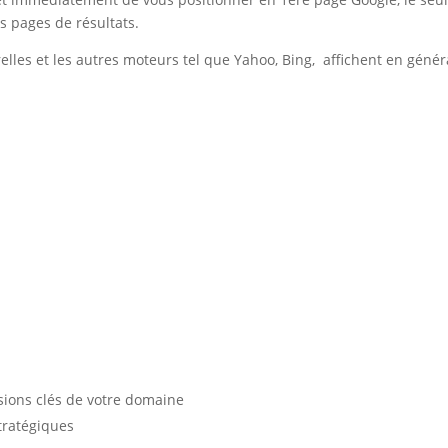
 pages de résultats.
lles et les autres moteurs tel que Yahoo, Bing, affichent en géné
ssions clés de votre domaine
stratégiques