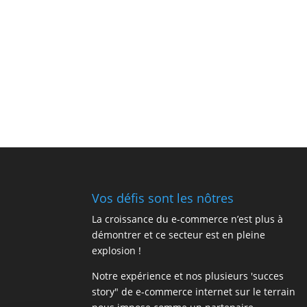
Vos défis sont les nôtres
La croissance du e-commerce n’est plus à
démontrer et ce secteur est en pleine
explosion !
Notre expérience et nos plusieurs 'succes
story" de e-commerce internet sur le terrain