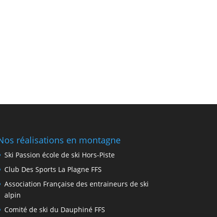
Nos réalisations en montagne
Ski Passion école de ski Hors-Piste
Club Des Sports La Plagne FFS
Association Française des entraineurs de ski
alpin
Comité de ski du Dauphiné FFS