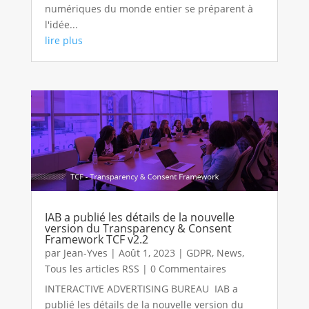
numériques du monde entier se préparent à
l'idée...
lire plus
IAB a publié les détails de la nouvelle
version du Transparency & Consent
Framework TCF v2.2
par
Jean-Yves
|
Août 1, 2023
|
GDPR
,
News
,
Tous les articles RSS
| 0 Commentaires
INTERACTIVE ADVERTISING BUREAU IAB a
publié les détails de la nouvelle version du