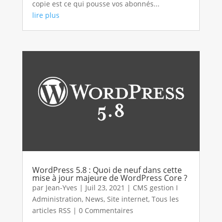
copie est ce qui pousse vos abonnés...
lire plus
WordPress 5.8 : Quoi de neuf dans cette
mise à jour majeure de WordPress Core ?
par
Jean-Yves
|
Juil 23, 2021
|
CMS gestion I
Administration
,
News
,
Site internet
,
Tous les
articles RSS
| 0 Commentaires