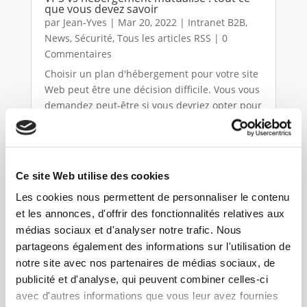
que vous devez savoir
par
Jean-Yves
|
Mar 20, 2022
|
Intranet B2B
,
News
,
Sécurité
,
Tous les articles RSS
| 0
Commentaires
Choisir un plan d'hébergement pour votre site
Web peut être une décision difficile. Vous vous
demandez peut-être si vous devriez opter pour
un service abordable, comme l'hébergement
mutualisé, ou une solution plus puissante,
comme un Serveur...
lire plus
Ce site Web utilise des cookies
Les cookies nous permettent de personnaliser le contenu
et les annonces, d'offrir des fonctionnalités relatives aux
médias sociaux et d'analyser notre trafic. Nous
partageons également des informations sur l'utilisation de
notre site avec nos partenaires de médias sociaux, de
publicité et d'analyse, qui peuvent combiner celles-ci
avec d'autres informations que vous leur avez fournies