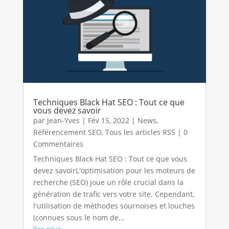
Techniques Black Hat SEO : Tout ce que
vous devez savoir
par
Jean-Yves
|
Fév 15, 2022
|
News
,
Référencement SEO
,
Tous les articles RSS
| 0
Commentaires
Techniques Black Hat SEO : Tout ce que vous
devez savoirL'optimisation pour les moteurs de
recherche (SEO) joue un rôle crucial dans la
génération de trafic vers votre site. Cependant,
l'utilisation de méthodes sournoises et louches
(connues sous le nom de...