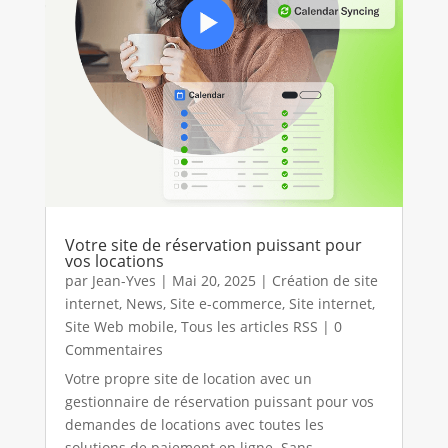
Votre site de réservation puissant pour
vos locations
par
Jean-Yves
|
Mai 20, 2025
|
Création de site
internet
,
News
,
Site e-commerce
,
Site internet
,
Site Web mobile
,
Tous les articles RSS
| 0
Commentaires
Votre propre site de location avec un
gestionnaire de réservation puissant pour vos
demandes de locations avec toutes les
solutions de paiement en ligne. Sans