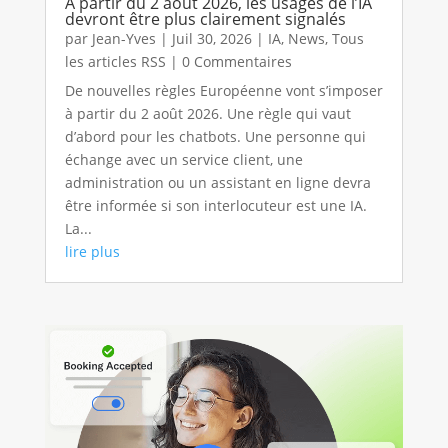
À partir du 2 août 2026, les usages de l’IA
devront être plus clairement signalés
par
Jean-Yves
|
Juil 30, 2026
|
IA
,
News
,
Tous
les articles RSS
| 0 Commentaires
De nouvelles règles Européenne vont s’imposer
à partir du 2 août 2026. Une règle qui vaut
d’abord pour les chatbots. Une personne qui
échange avec un service client, une
administration ou un assistant en ligne devra
être informée si son interlocuteur est une IA.
La...
lire plus