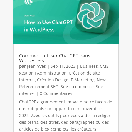
Comment utiliser ChatGPT dans
WordPress
par
Jean-Yves
|
Sep 11, 2023
|
Business
,
CMS
gestion I Administration
,
Création de site
internet
,
Création Design
,
E-Marketing
,
News
,
Référencement SEO
,
Site e-commerce
,
Site
internet
| 0 Commentaires
ChatGPT a grandement impacté notre façon de
créer depuis son apparition en novembre
2022. Avec les outils pour vous aider à rédiger
des plans, des titres, des paragraphes ou des
articles de blog complets, les créateurs