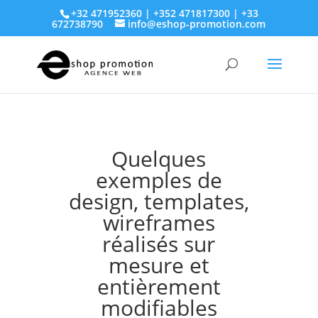
+32 471952360 | +352 471817300 | +33
672738790
info@eshop-promotion.com
Quelques
exemples de
design, templates,
wireframes
réalisés sur
mesure et
entièrement
modifiables