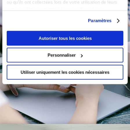
ou qu'ils ont collectées lors de votre utilisation de leurs
services. Vous consentez à nos cookies si vous
continuez à utiliser notre site Web.
Paramètres
Autoriser tous les cookies
Personnaliser
Utiliser uniquement les cookies nécessaires