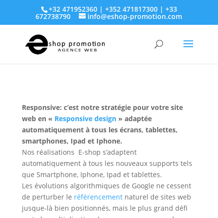
+32 471952360 | +352 471817300 | +33
672738790
info@eshop-promotion.com
Responsive: c’est notre stratégie pour votre site
web en «
Responsive design
» adaptée
automatiquement à tous les écrans, tablettes,
smartphones, Ipad et Iphone.
Nos réalisations E-shop s’adaptent
automatiquement à tous les nouveaux supports tels
que Smartphone, Iphone, Ipad et tablettes.
Les évolutions algorithmiques de Google ne cessent
de perturber le
référencement
naturel de sites web
jusque-là bien positionnés, mais le plus grand défi