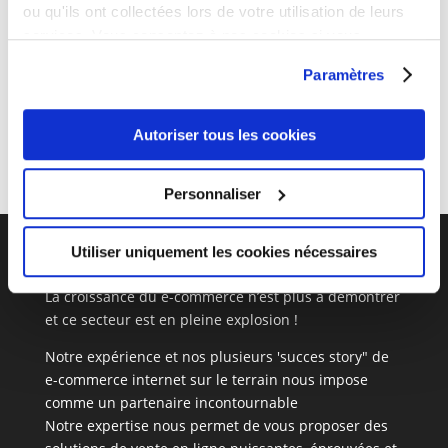
ou qu'ils ont collectées lors de votre utilisation de leurs
services. Vous consentez à nos cookies si vous
continuez à utiliser notre site Web.
Paramètres
Thème responsive Drugstore soins peau beauté
Autoriser tous les cookies
Personnaliser
Utiliser uniquement les cookies nécessaires
Vos défis sont les nôtres
La croissance du e-commerce n’est plus à démontrer
et ce secteur est en pleine explosion !
Notre expérience et nos plusieurs 'succes story" de
e-commerce internet sur le terrain nous impose
comme un partenaire incontournable
Notre expertise nous permet de vous proposer des