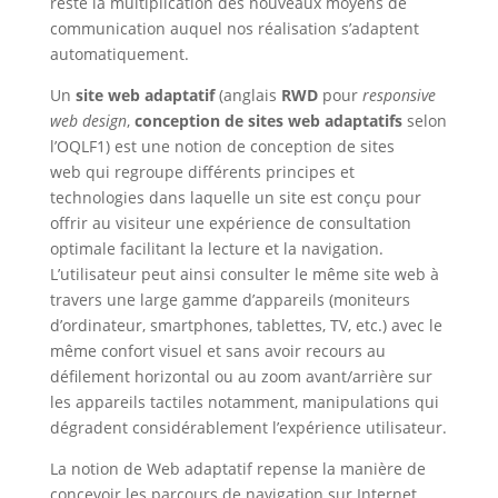
reste la multiplication des nouveaux moyens de
communication auquel nos réalisation s’adaptent
automatiquement.
Un
site web adaptatif
(anglais
RWD
pour
responsive
web design
,
conception de sites web adaptatifs
selon
l’OQLF1) est une notion de conception de sites
web qui regroupe différents principes et
technologies dans laquelle un site est conçu pour
offrir au visiteur une expérience de consultation
optimale facilitant la lecture et la navigation.
L’utilisateur peut ainsi consulter le même site web à
travers une large gamme d’appareils (moniteurs
d’ordinateur, smartphones, tablettes, TV, etc.) avec le
même confort visuel et sans avoir recours au
défilement horizontal ou au zoom avant/arrière sur
les appareils tactiles notamment, manipulations qui
dégradent considérablement l’expérience utilisateur.
La notion de Web adaptatif repense la manière de
concevoir les parcours de navigation sur Internet,