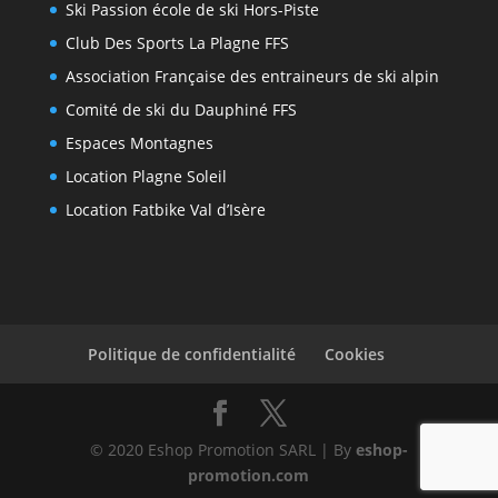
Ski Passion école de ski Hors-Piste
Club Des Sports La Plagne FFS
Association Française des entraineurs de ski alpin
Comité de ski du Dauphiné FFS
Espaces Montagnes
Location Plagne Soleil
Location Fatbike Val d’Isère
Politique de confidentialité
Cookies
© 2020 Eshop Promotion SARL | By
eshop-
promotion.com