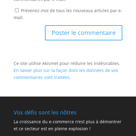
Prévenez-moi de tous les nouveaux articles par e-
mail.
Ce site utilise Akismet pour réduire les indésirables.
En savoir plus sur la façon dont les données de vos
commentaires sont traitées
.
Vos défis sont les nôtres
La croissance du e-commerce n’est plus à démontrer
et ce secteur est en pleine explosion !