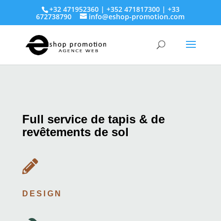
+32 471952360 | +352 471817300 | +33
672738790
info@eshop-promotion.com
Full service de tapis & de
revêtements de sol

DESIGN