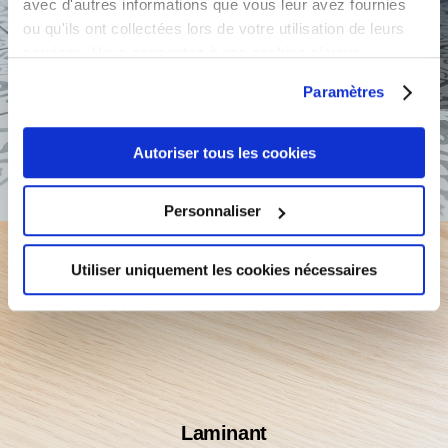
avec d'autres informations que vous leur avez fournies
ou qu'ils ont collectées lors de votre utilisation de leurs
services. Vous consentez à nos cookies si vous
continuez à utiliser notre site Web.
Paramètres
Autoriser tous les cookies
Tile
Personnaliser
Utiliser uniquement les cookies nécessaires
Laminant