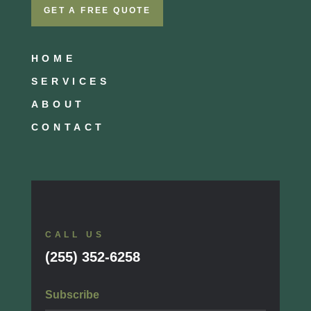
GET A FREE QUOTE
HOME
SERVICES
ABOUT
CONTACT
CALL US
(255) 352-6258
Subscribe