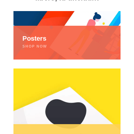
Posters
SHOP NOW