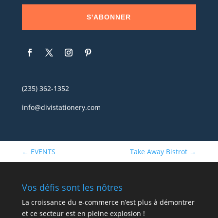
S'ABONNER
(235) 362-1352
info@divistationery.com
←
EVENTS
Take Away Bistrot
→
Vos défis sont les nôtres
La croissance du e-commerce n’est plus à démontrer
et ce secteur est en pleine explosion !