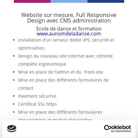
Website sur mesure, Full Responsive
Design avec CMS administration
Ecole de danse et formation
www.aunomdeladanse.com
Installation d’un serveur dédié VPS, sécurité et
optimisation.
Design du nouveau site internet avec refonde
complète ergonomique
Mise en place de l’admin et du front-site
Mise en place des différents formulaires de
contact.
Paiement sécurisé
Certificat SSL https
Mise en place des différents formulaires
d’inscriptions et module Newsletter
Intégration Google MAP, vidéo et photos
Référencement naturel Google et mise en place de