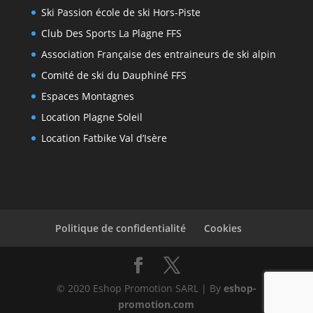
Ski Passion école de ski Hors-Piste
Club Des Sports La Plagne FFS
Association Française des entraineurs de ski alpin
Comité de ski du Dauphiné FFS
Espaces Montagnes
Location Plagne Soleil
Location Fatbike Val d’Isère
Politique de confidentialité
Cookies
© 2020 Eshop Promotion SARL | By
eshop-
promotion.com