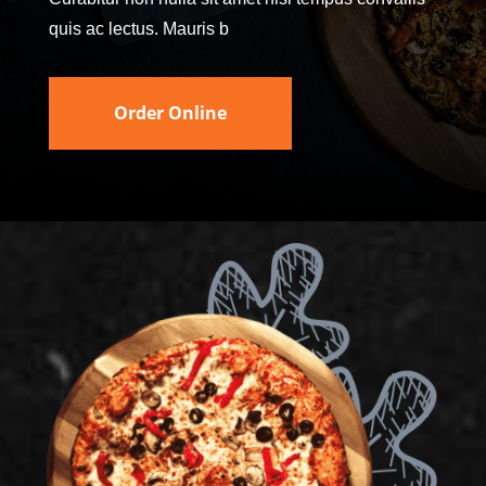
quis ac lectus. Mauris b
Order Online