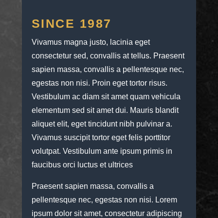
SINCE 1987
Vivamus magna justo, lacinia eget
consectetur sed, convallis at tellus. Praesent
sapien massa, convallis a pellentesque nec,
egestas non nisi. Proin eget tortor risus.
Vestibulum ac diam sit amet quam vehicula
elementum sed sit amet dui. Mauris blandit
aliquet elit, eget tincidunt nibh pulvinar a.
Vivamus suscipit tortor eget felis porttitor
volutpat. Vestibulum ante ipsum primis in
faucibus orci luctus et ultrices
Praesent sapien massa, convallis a
pellentesque nec, egestas non nisi. Lorem
ipsum dolor sit amet, consectetur adipiscing