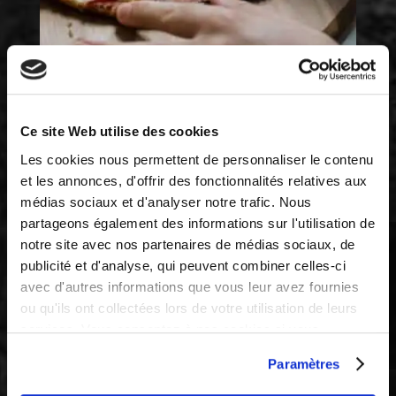
PORTA
Ce site Web utilise des cookies
Les cookies nous permettent de personnaliser le contenu
et les annonces, d'offrir des fonctionnalités relatives aux
médias sociaux et d'analyser notre trafic. Nous
partageons également des informations sur l'utilisation de
notre site avec nos partenaires de médias sociaux, de
publicité et d'analyse, qui peuvent combiner celles-ci
avec d'autres informations que vous leur avez fournies
ou qu'ils ont collectées lors de votre utilisation de leurs
services. Vous consentez à nos cookies si vous
continuez à utiliser notre site Web.
Paramètres