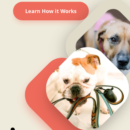
Learn How it Works