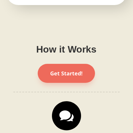
How it Works
Get Started!
