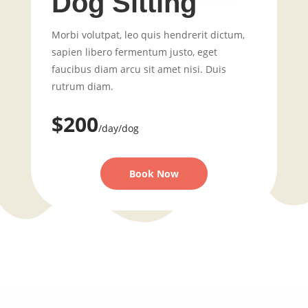
Dog Sitting
Morbi volutpat, leo quis hendrerit dictum,
sapien libero fermentum justo, eget
faucibus diam arcu sit amet nisi. Duis
rutrum diam.
$200
/day/dog
Book Now