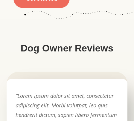
Dog Owner Reviews
“Lorem ipsum dolor sit amet, consectetur
adipiscing elit. Morbi volutpat, leo quis
hendrerit dictum, sapien libero fermentum
justo, eget faucibus diam arcu sit amet
nisi. Duis rutrum diam ut enim malesuada