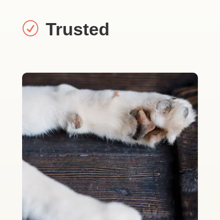
Trusted
R