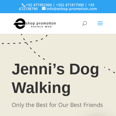
+32 471952360 | +352 471817300 | +33
672738790
info@eshop-promotion.com
Jenni’s Dog
Walking
Only the Best for Our Best Friends