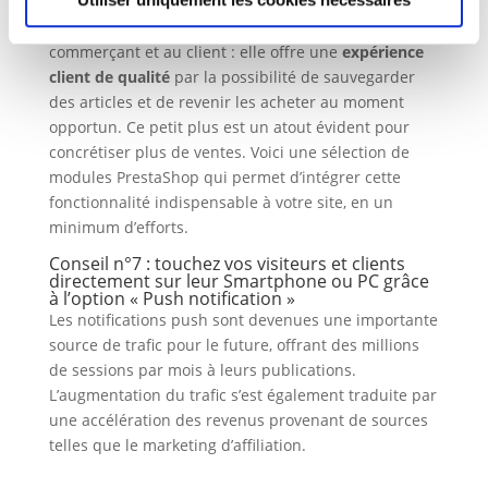
obligation pour les marchands. Cette option est très
avantageuse puisqu’elle profite à la fois au
commerçant et au client : elle offre une
expérience
client de qualité
par la possibilité de sauvegarder
des articles et de revenir les acheter au moment
opportun. Ce petit plus est un atout évident pour
concrétiser plus de ventes. Voici une sélection de
modules PrestaShop qui permet d’intégrer cette
fonctionnalité indispensable à votre site, en un
minimum d’efforts.
Conseil n°7 : touchez vos visiteurs et clients
directement sur leur Smartphone ou PC grâce
à l’option « Push notification »
Les notifications push sont devenues une importante
source de trafic pour le future, offrant des millions
de sessions par mois à leurs publications.
L’augmentation du trafic s’est également traduite par
une accélération des revenus provenant de sources
telles que le marketing d’affiliation.