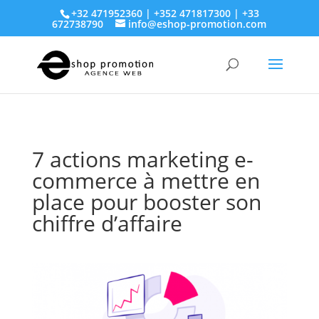
+32 471952360 | +352 471817300 | +33
672738790
info@eshop-promotion.com
7 actions marketing e-
commerce à mettre en
place pour booster son
chiffre d’affaire