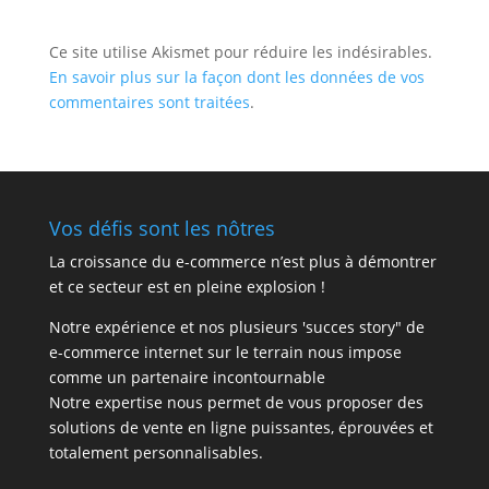
Ce site utilise Akismet pour réduire les indésirables.
En savoir plus sur la façon dont les données de vos
commentaires sont traitées
.
Vos défis sont les nôtres
La croissance du e-commerce n’est plus à démontrer
et ce secteur est en pleine explosion !
Notre expérience et nos plusieurs 'succes story" de
e-commerce internet sur le terrain nous impose
comme un partenaire incontournable
Notre expertise nous permet de vous proposer des
solutions de vente en ligne puissantes, éprouvées et
totalement personnalisables.