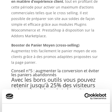
en matière d’expérience client
, tout en profitant de
cette période pour activer un maximum d’actions
commerciales telles que le cross selling. Il est
possible de préparer son site aux soldes de façon
simple et efficace grâce aux modules Plugins
Woocommerce et PrestaShop à disposition sur la
Addons Marketplace.
Booster de Panier Moyen (cross-selling)
Augmentez très facilement le panier moyen de vos
clients grâce à des promos adaptées proposées sur
la page panier.
Conseil n°5 : augmenter la conversion et éviter
les paniers abandonnés
Avec les bons outils vous pouvez
retenir jusqu’à 25% des visiteurs
qui sont sur le point de quitter
une page
Un des pires ennemis des commerçants est
l’abandon des paniers. Mais pas d’inquiétude, il est