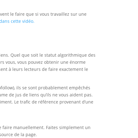
ent le faire que si vous travaillez sur une
dans cette vidéo.
 liens. Quel que soit le statut algorithmique des
n vers vous, vous pouvez obtenir une énorme
sent à leurs lecteurs de faire exactement le
ofollow), ils se sont probablement empêchés
ume de jus de liens qu’ils ne vous aident pas.
raiment. Le trafic de référence provenant d’une
e le faire manuellement. Faites simplement un
 source de la page.