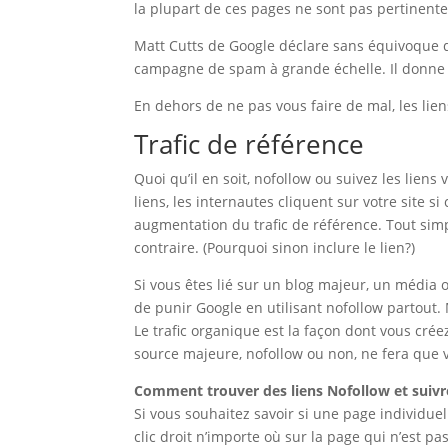
la plupart de ces pages ne sont pas pertinente
Matt Cutts de Google déclare sans équivoque qu
campagne de spam à grande échelle. Il donne
En dehors de ne pas vous faire de mal, les li
Trafic de référence
Quoi qu’il en soit, nofollow ou suivez les liens
liens, les internautes cliquent sur votre site 
augmentation du trafic de référence. Tout simpl
contraire. (Pourquoi sinon inclure le lien?)
Si vous êtes lié sur un blog majeur, un média
de punir Google en utilisant nofollow partout.
Le trafic organique est la façon dont vous crée
source majeure, nofollow ou non, ne fera que 
Comment trouver des liens Nofollow et suivre
Si vous souhaitez savoir si une page individuel
clic droit n’importe où sur la page qui n’est p