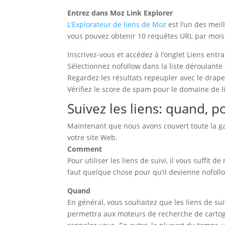
Entrez dans Moz Link Explorer
L’Explorateur de liens de Moz
est l’un des meil
vous pouvez obtenir 10 requêtes URL par mois a
Inscrivez-vous et accédez à l’onglet Liens entr
Sélectionnez nofollow dans la liste déroulante
Regardez les résultats repeupler avec le drap
Vérifiez le score de spam pour le domaine de lia
Suivez les liens: quand,
Maintenant que nous avons couvert toute la g
votre site Web.
Comment
Pour utiliser les liens de suivi, il vous suffit 
faut quelque chose pour qu’il devienne nofol
Quand
En général, vous souhaitez que les liens de su
permettra aux moteurs de recherche de cartogr