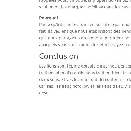
rappelez-vous. En outre, la plupart du temps, 
seulement les marquer nofollow dans les cas 
Pourquoi
Parce qu’Internet est un lieu social et que nou
fait. Ils veulent que nous établissions des lie
que nous partagions du contenu pertinent pour 
auxquels vous vous connectez et n’essayez pas 
Conclusion
Les liens sont l’épine dorsale d’Internet. L’e
traitons bien afin qu’ils nous traitent bien. I
deux sens. Et vos lecteurs ont du contenu et de
utilisés, les liens nofollow et les liens de su
c’est.