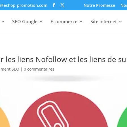
o@eshop-promotion.com
Notre Promesse
Nos
SEO Google
E-commerce
Site internet
les liens Nofollow et les liens de sui
ement SEO
|
0 commentaires