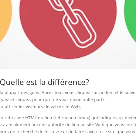
Quelle est la différence?
r la plupart des gens. Après tout, vous cliquez sur un lien et le suive
iquez et cliquez, pour qu’il ne vous mène nulle part?
 attirer les visiteurs de votre site Web.
érieur du code HTML du lien (rel = « nofollow ») qui indique aux mo
rez absolument aucune autorité de lien au site Web que vous liez à. 
teurs de recherche de le suivre et de faire savoir à ce site que vou