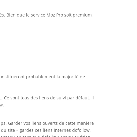
és. Bien que le service Moz Pro soit premium,
onstitueront probablement la majorité de
L. Ce sont tous des liens de suivi par défaut. Il
w.
emps. Garder vos liens ouverts de cette manière
u site – gardez ces liens internes dofollow,