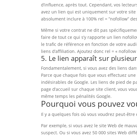
d’influence, après tout. Cependant, vos lecte
avez un lien qui est uniquement sur votre site 
absolument inclure à 100% rel = ”nofollow” de
Même si votre contrat ne dit pas spécifiqueme
faire de tout ce qui s’y rapporte un lien nofol
le trafic de référence en fonction de votre aud
liens d’affiliation. Ajoutez donc rel = « nofollow
5. Le lien apparaît sur plusie
Fondamentalement, si vous avez des liens dans
Parce que chaque fois que vous effectuez une 
indésirables de Google.
Les liens de pied de p
page d’accueil sur chaque site client, vous vou
même temps les pénalités Google.
Pourquoi vous pouvez voul
Il y a quelques fois où vous voudrez peut-être 
Par exemple, si vous avez le site Web de mauv
suspect. Ou si vous avez 50 000 sites Web diffé