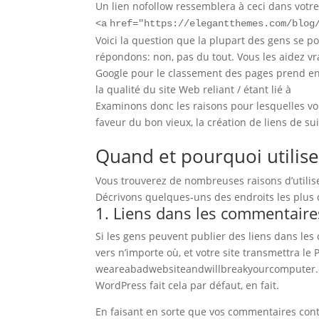
Un lien nofollow ressemblera à ceci dans votr
<
a
href
=
"https://elegantthemes.com/blog
Voici la question que la plupart des gens se po
répondons: non, pas du tout. Vous les aidez vr
Google pour le classement des pages prend en
la qualité du site Web reliant / étant lié à
Examinons donc les raisons pour lesquelles vous
faveur du bon vieux, la création de liens de su
Quand et pourquoi utilise
Vous trouverez de nombreuses raisons d’utilise
Décrivons quelques-uns des endroits les plus 
1. Liens dans les commentaire
Si les gens peuvent publier des liens dans les 
vers n’importe où, et votre site transmettra le
weareabadwebsiteandwillbreakyourcomputer.com 
WordPress fait cela par défaut, en fait.
En faisant en sorte que vos commentaires conti