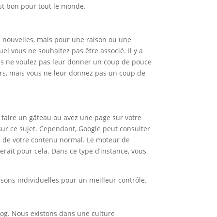
st bon pour tout le monde.
s nouvelles, mais pour une raison ou une
uel vous ne souhaitez pas être associé. Il y a
ais ne voulez pas leur donner un coup de pouce
eurs, mais vous ne leur donnez pas un coup de
 faire un gâteau ou avez une page sur votre
sur ce sujet. Cependant, Google peut consulter
te de votre contenu normal. Le moteur de
rait pour cela. Dans ce type d’instance, vous
iaisons individuelles pour un meilleur contrôle.
blog. Nous existons dans une culture