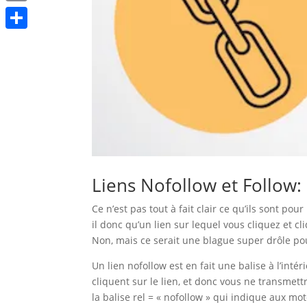
Print
Partager
Liens Nofollow et Follow: 
Ce n’est pas tout à fait clair ce qu’ils sont pou
il donc qu’un lien sur lequel vous cliquez et cl
Non, mais ce serait une blague super drôle pour
Un lien nofollow est en fait une balise à l’int
cliquent sur le lien, et donc vous ne transmett
la balise rel = « nofollow » qui indique aux mo