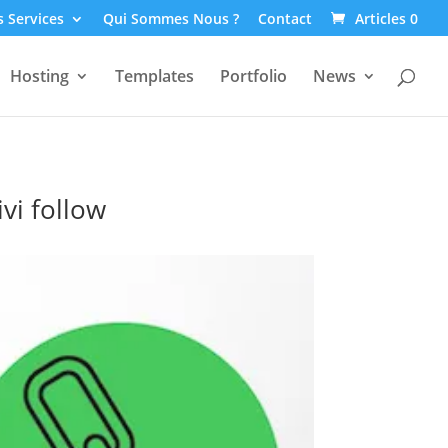
 Services
Qui Sommes Nous ?
Contact
Articles 0
Hosting
Templates
Portfolio
News
vi follow