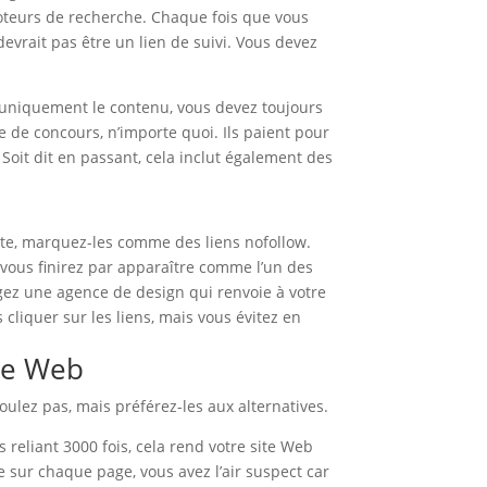
moteurs de recherche. Chaque fois que vous
evrait pas être un lien de suivi. Vous devez
r uniquement le contenu, vous devez toujours
re de concours, n’importe quoi. Ils paient pour
 Soit dit en passant, cela inclut également des
ite, marquez-les comme des liens nofollow.
 vous finirez par apparaître comme l’un des
gez une agence de design qui renvoie à votre
cliquer sur les liens, mais vous évitez en
ite Web
voulez pas, mais préférez-les aux alternatives.
eliant 3000 fois, cela rend votre site Web
e sur chaque page, vous avez l’air suspect car