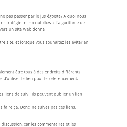
 ne pas passer par le jus égoïste? A quoi nous
 stratégie rel = « nofollow ».L’algorithme de
 vers un site Web donné
re site, et lorsque vous souhaitez les éviter en
alement être tous à des endroits différents.
d’utiliser le lien pour le référencement.
s liens de suivi. Ils peuvent publier un lien
aire ça. Donc, ne suivez pas ces liens.
 discussion, car les commentaires et les