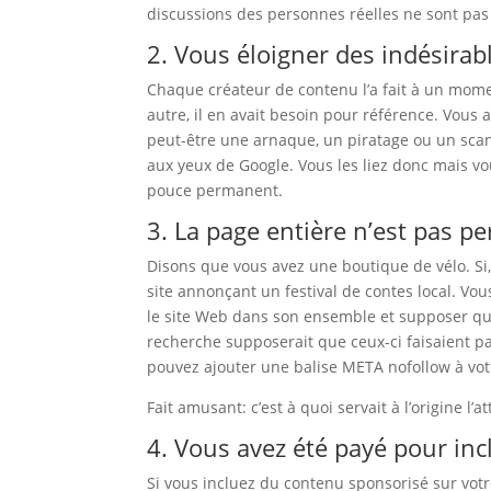
discussions des personnes réelles ne sont pas
2. Vous éloigner des indésirab
Chaque créateur de contenu l’a fait à un mome
autre, il en avait besoin pour référence. Vous a
peut-être une arnaque, un piratage ou un scan
aux yeux de Google. Vous les liez donc mais vo
pouce permanent.
3. La page entière n’est pas p
Disons que vous avez une boutique de vélo. Si
site annonçant un festival de contes local. Vo
le site Web dans son ensemble et supposer que 
recherche supposerait que ceux-ci faisaient pa
pouvez ajouter une balise META nofollow à votr
Fait amusant: c’est à quoi servait à l’origine l
4. Vous avez été payé pour incl
Si vous incluez du contenu sponsorisé sur votr