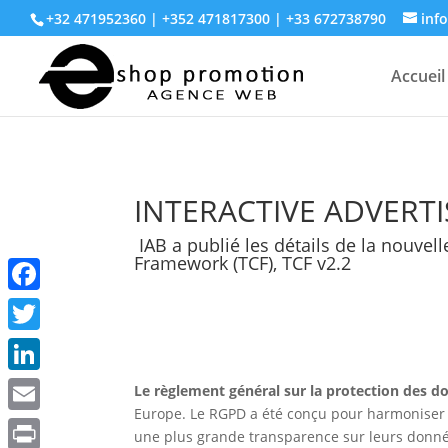
+32 471952360 | +352 471817300 | +33 672738790
inf
Accueil
INTERACTIVE ADVERT
IAB a publié les détails de la nouve
Framework (TCF), TCF v2.2
Facebook
Twitter
LinkedIn
Le règlement général sur la protection des 
Europe. Le RGPD a été conçu pour harmoniser le
Email
une plus grande transparence sur leurs donnée