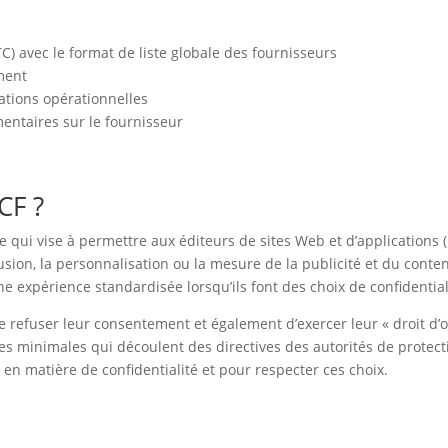
) avec le format de liste globale des fournisseurs
ment
gations opérationnelles
mentaires sur le fournisseur
CF ?
e qui vise à permettre aux éditeurs de sites Web et d’applications 
ion, la personnalisation ou la mesure de la publicité et du contenu
e expérience standardisée lorsqu’ils font des choix de confidential
de refuser leur consentement et également d’exercer leur « droit d
es minimales qui découlent des directives des autorités de protec
x en matière de confidentialité et pour respecter ces choix.