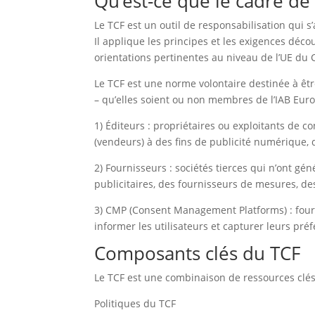
Qu’est-ce que le cadre d
Le TCF est un outil de responsabilisation qui s
Il applique les principes et les exigences déco
orientations pertinentes au niveau de l’UE du 
Le TCF est une norme volontaire destinée à être
– qu’elles soient ou non membres de l’IAB Eur
1) Éditeurs : propriétaires ou exploitants de c
(vendeurs) à des fins de publicité numérique,
2) Fournisseurs : sociétés tierces qui n’ont gé
publicitaires, des fournisseurs de mesures, des
3) CMP (Consent Management Platforms) : fourn
informer les utilisateurs et capturer leurs pr
Composants clés du TCF
Le TCF est une combinaison de ressources clés
Politiques du TCF