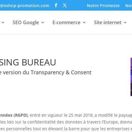
o@eshop-promotion.com
Notre Promesse
Nos
SEO Google
E-commerce
Site internet
ISING BUREAU
lle version du Transparency & Consent
données (RGPD)
, entré en vigueur le 25 mai 2018, a modifié le paysa
s lois sur la confidentialité des données à travers l’Europe, donn
s personnelles tout en élevant la barre pour que les entreprises r