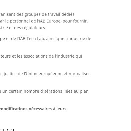
rganisant des groupes de travail dédiés
r le personnel de l’IAB Europe, pour fournir,
strie et des régulateurs.
e et de l’IAB Tech Lab, ainsi que l’industrie de
iteurs et les associations de l’industrie qui
 de justice de l’Union européenne et normaliser
e un certain nombre d’itérations liées au plan
 modifications nécessaires à leurs