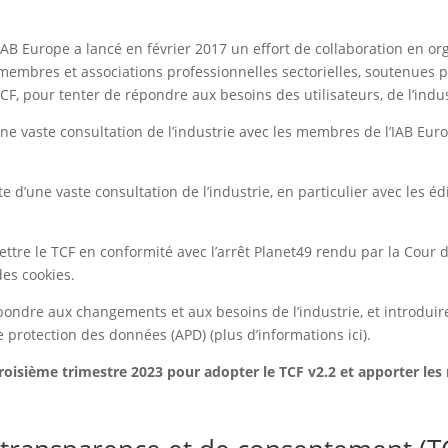
’IAB Europe a lancé en février 2017 un effort de collaboration en o
membres et associations professionnelles sectorielles, soutenues pa
TCF, pour tenter de répondre aux besoins des utilisateurs, de l’indu
une vaste consultation de l’industrie avec les membres de l’IAB Europ
te d’une vaste consultation de l’industrie, en particulier avec les éd
mettre le TCF en conformité avec l’arrêt Planet49 rendu par la Cour
des cookies.
épondre aux changements et aux besoins de l’industrie, et introduir
e protection des données (APD) (plus d’informations ici).
 troisième trimestre 2023 pour adopter le TCF v2.2 et apporter les