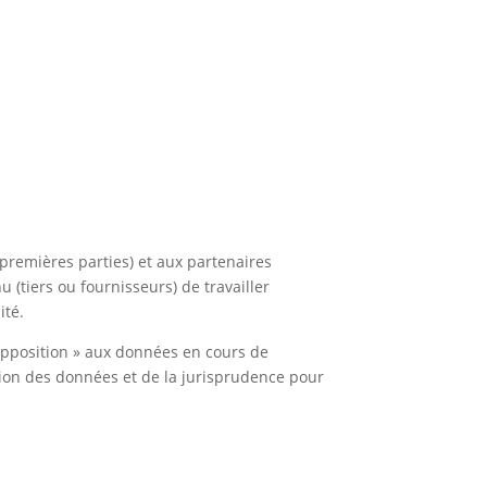
(premières parties) et aux partenaires
 (tiers ou fournisseurs) de travailler
ité.
’opposition » aux données en cours de
tion des données et de la jurisprudence pour