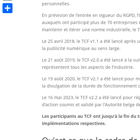
personnelles.
Print
En prévision de l’entrée en vigueur du RGPD, l
Partager
auxquels ont participé plus de 70 entreprises 
maintenir et itérer une norme industrielle, le 
Le 25 avril 2018, le TCF v1.1 a été lancé après 
la publicité numérique au sens large.
Le 21 août 2019, le TCF v2.0 a été lancé à la sui
représentent tous les aspects de l’industrie.
Le 19 août 2020, le TCF v2.1 a été lancé pour 
la divulgation de la durée de fonctionnement 
Le 16 mai 2023, le TCF v2.2 a été lancé pour r
d’action soumis et validé par l’Autorité belge d
Les participants au TCF ont jusqu’à la fin du
implémentations respectives.