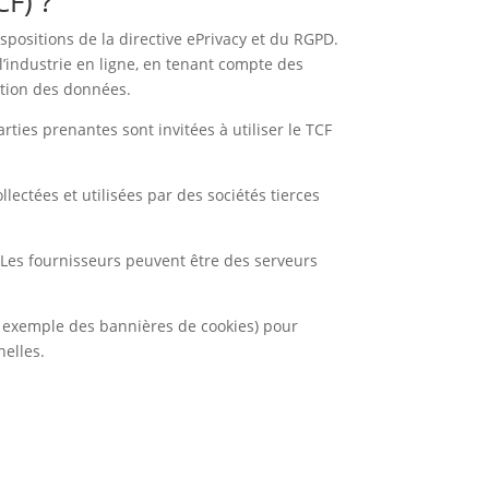
CF) ?
ispositions de la directive ePrivacy et du RGPD.
 l’industrie en ligne, en tenant compte des
ction des données.
rties prenantes sont invitées à utiliser le TCF
lectées et utilisées par des sociétés tierces
. Les fournisseurs peuvent être des serveurs
r exemple des bannières de cookies) pour
nelles.