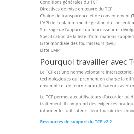
Conditions générales du TCF
Directives de mise en œuvre du TCF
Chaîne de transparence et de consentement (TC
L’API de la plateforme de gestion du consente
Stockage de l’appareil du fournisseur et divul
Spécification de la liste d’informations supplé
Liste mondiale des fournisseurs (GVL)
Liste CMP
Pourquoi travailler avec T
Le TCF est une norme volontaire intersectoriell
technologiques qui prennent en charge la diffus
ensemble et de fournir aux utilisateurs avec un
Le TCF permet aux utilisateurs d’accorder ou 
traitement. Il comprend des exigences pratiqu
informer les utilisateurs, leur fournir des choi
Ressources de support du TCF v2.2