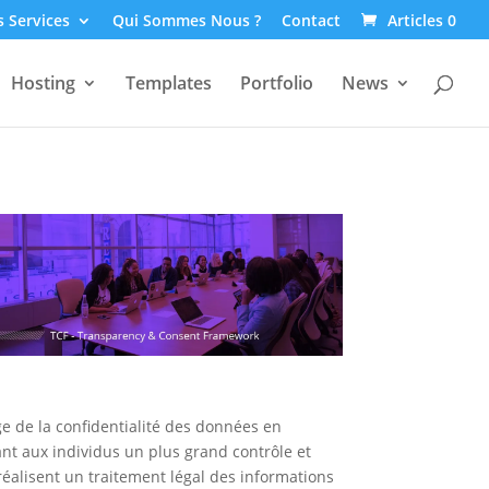
 Services
Qui Sommes Nous ?
Contact
Articles 0
Hosting
Templates
Portfolio
News
ge de la confidentialité des données en
ant aux individus un plus grand contrôle et
éalisent un traitement légal des informations