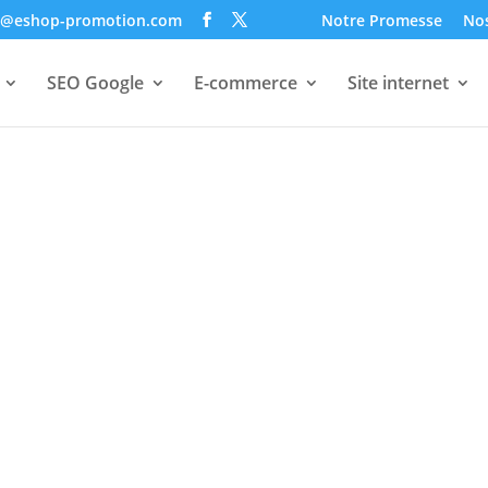
o@eshop-promotion.com
Notre Promesse
Nos
SEO Google
E-commerce
Site internet