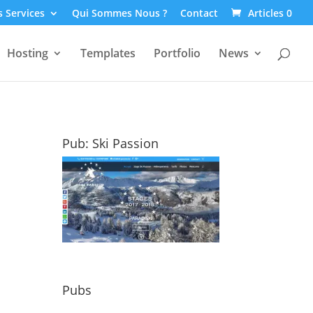
 Services
Qui Sommes Nous ?
Contact
Articles 0
Hosting
Templates
Portfolio
News
Pub: Ski Passion
Pubs