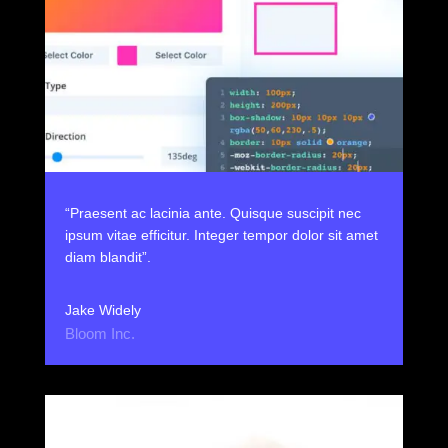
“Praesent ac lacinia ante. Quisque suscipit nec
ipsum vitae efficitur. Integer tempor dolor sit amet
diam blandit”.
Jake Widely
Bloom Inc.