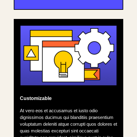
Customizable
At vero eos et accusamus et iusto odio
dignissimos ducimus qui blanditiis praesentium
voluptatum deleniti atque corrupti quos dolores et
quas molestias excepturi sint occaecati