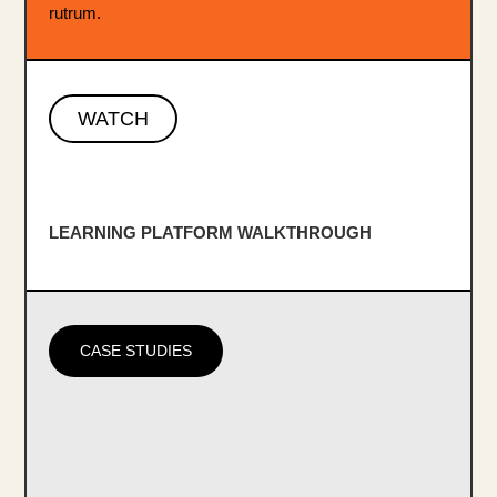
rutrum.
WATCH
LEARNING PLATFORM WALKTHROUGH
CASE STUDIES