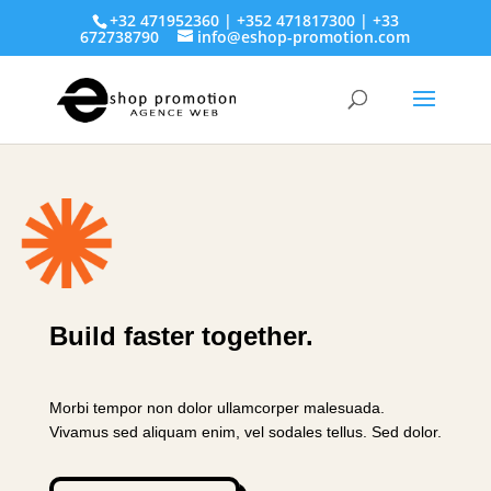
+32 471952360 | +352 471817300 | +33
672738790
info@eshop-promotion.com
Build faster together.
Morbi tempor non dolor ullamcorper malesuada.
Vivamus sed aliquam enim, vel sodales tellus. Sed dolor.