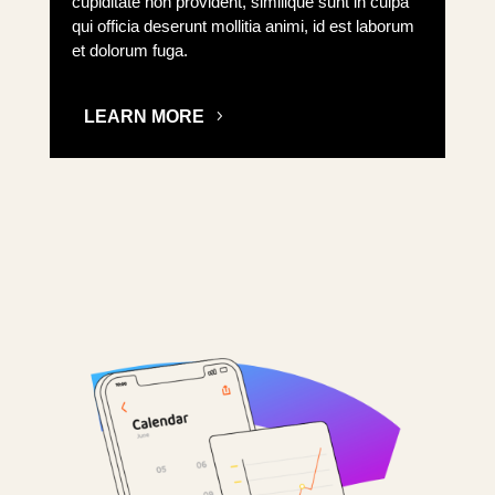
cupiditate non provident, similique sunt in culpa
qui officia deserunt mollitia animi, id est laborum
et dolorum fuga.
LEARN MORE