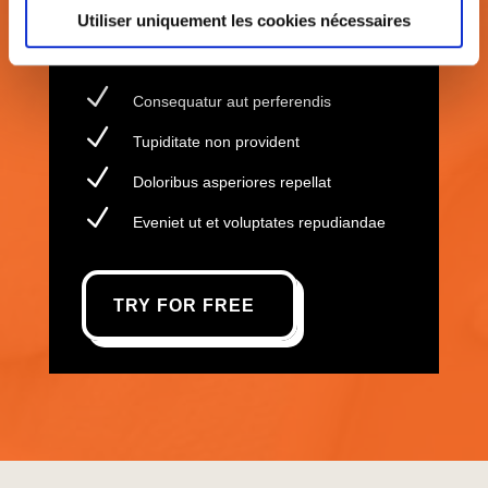
Curae; Donec velit neque, auctor
Utiliser uniquement les cookies nécessaires
N
Consequatur aut perferendis
N
Tupiditate non provident
N
Doloribus asperiores repellat
N
Eveniet ut et voluptates repudiandae
TRY FOR FREE