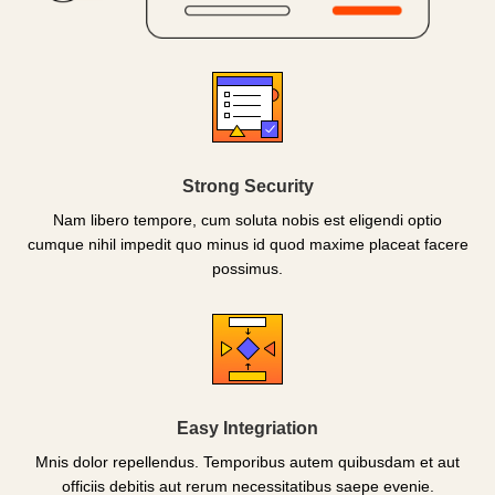
Strong Security
Nam libero tempore, cum soluta nobis est eligendi optio
cumque nihil impedit quo minus id quod maxime placeat facere
possimus.
Easy Integriation
Mnis dolor repellendus. Temporibus autem quibusdam et aut
officiis debitis aut rerum necessitatibus saepe evenie.