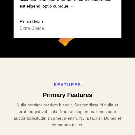
est eligendi optio cumque. »
Robert Marr
Extra Space
FEATURES
Primary Features
Nulla porttitor pretium blandit. Suspendisse id nulla et
erat feugiat vehicula. Nam ac sapien maximus sem
auctor sollicitudin sit amet a enim. Nulla facilisi. Donec et
commodo tellus.