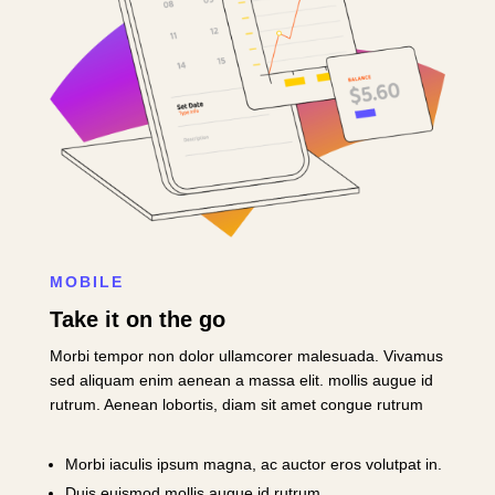
MOBILE
Take it on the go
Morbi tempor non dolor ullamcorer malesuada. Vivamus
sed aliquam enim aenean a massa elit. mollis augue id
rutrum. Aenean lobortis, diam sit amet congue rutrum
Morbi iaculis ipsum magna, ac auctor eros volutpat in.
Duis euismod mollis augue id rutrum.