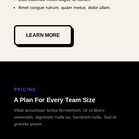
Amet congue rutrum, quam metus. dolor ullam.
LEARN MORE
PRICING
A Plan For Every Team Size
Vitae accumsan lectus fermentum. Ut ut libero
venenatis, dignissim nulla eu, hendrerit nulla. Sed at
gravida ipsum.