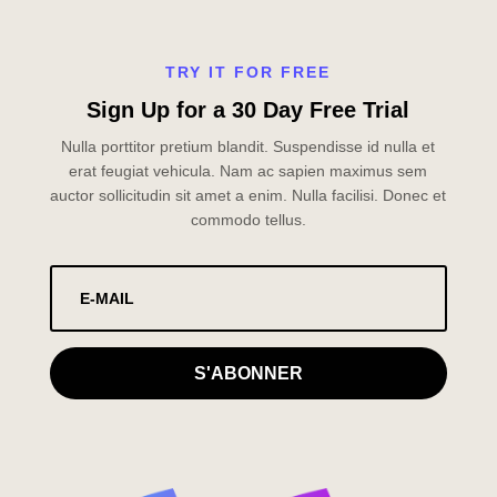
TRY IT FOR FREE
Sign Up for a 30 Day Free Trial
Nulla porttitor pretium blandit. Suspendisse id nulla et
erat feugiat vehicula. Nam ac sapien maximus sem
auctor sollicitudin sit amet a enim. Nulla facilisi. Donec et
commodo tellus.
S'ABONNER