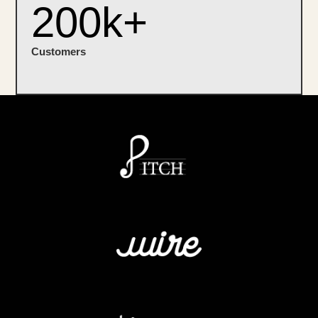
200k+
Customers