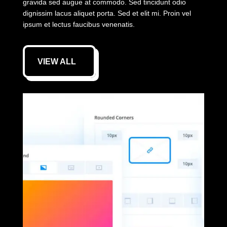
gravida sed augue at commodo. Sed tincidunt odio
dignissim lacus aliquet porta. Sed et elit mi. Proin vel
ipsum et lectus faucibus venenatis.
VIEW ALL