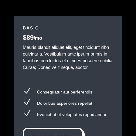
BASIC
$89
/mo
Mauris blandit aliquet elit, eget tincidunt nibh
pulvinar a. Vestibulum ante ipsum primis in
faucibus orci luctus et ultrices posuere cubilia
Curae; Donec velit neque, auctor
N
Consequatur aut perferendis
N
Doloribus asperiores repellat
N
Eveniet ut et voluptates repudiandae