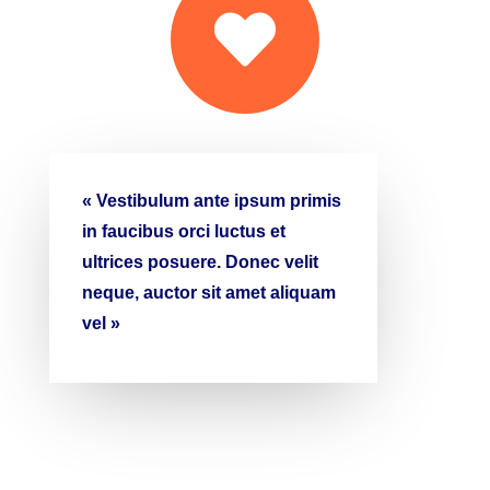

« Vestibulum ante ipsum primis
in faucibus orci luctus et
ultrices posuere. Donec velit
neque, auctor sit amet aliquam
vel »