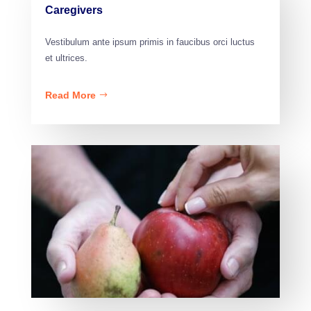
Caregivers
Vestibulum ante ipsum primis in faucibus orci luctus
et ultrices.
Read More