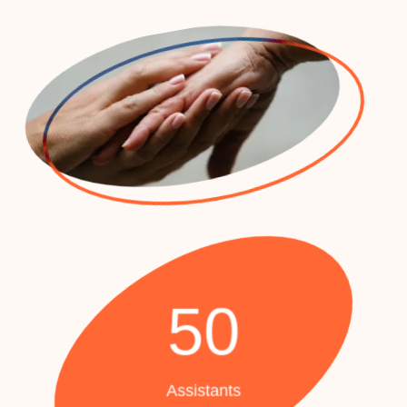
50
Assistants