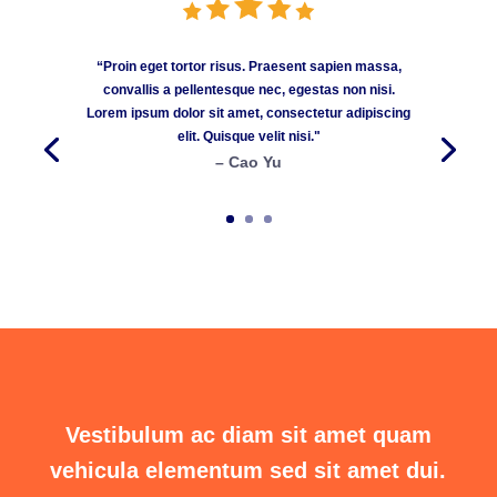
“Proin eget tortor risus. Praesent sapien massa,
convallis a pellentesque nec, egestas non nisi.
Lorem ipsum dolor sit amet, consectetur adipiscing
elit. Quisque velit nisi."
– Cao Yu
Vestibulum ac diam sit amet quam
vehicula elementum sed sit amet dui.