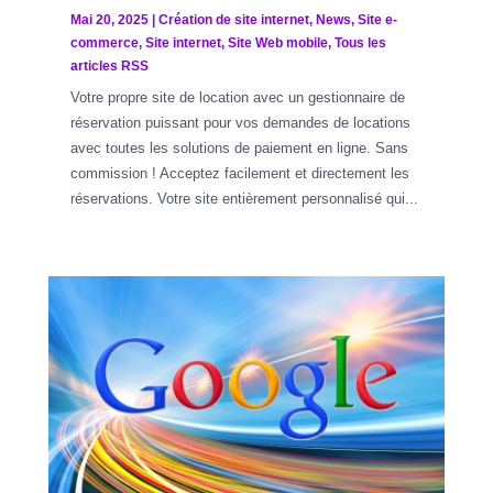
Mai 20, 2025
|
Création de site internet
,
News
,
Site e-
commerce
,
Site internet
,
Site Web mobile
,
Tous les
articles RSS
Votre propre site de location avec un gestionnaire de
réservation puissant pour vos demandes de locations
avec toutes les solutions de paiement en ligne. Sans
commission ! Acceptez facilement et directement les
réservations. Votre site entièrement personnalisé qui...