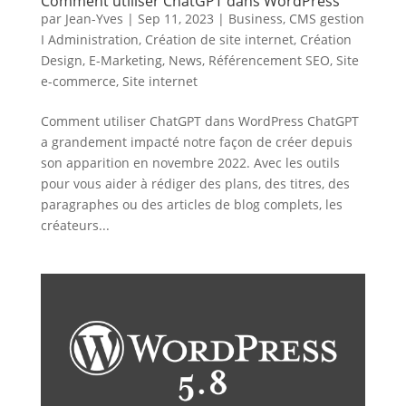
Comment utiliser ChatGPT dans WordPress
par
Jean-Yves
|
Sep 11, 2023
|
Business
,
CMS gestion
I Administration
,
Création de site internet
,
Création
Design
,
E-Marketing
,
News
,
Référencement SEO
,
Site
e-commerce
,
Site internet
Comment utiliser ChatGPT dans WordPress ChatGPT
a grandement impacté notre façon de créer depuis
son apparition en novembre 2022. Avec les outils
pour vous aider à rédiger des plans, des titres, des
paragraphes ou des articles de blog complets, les
créateurs...