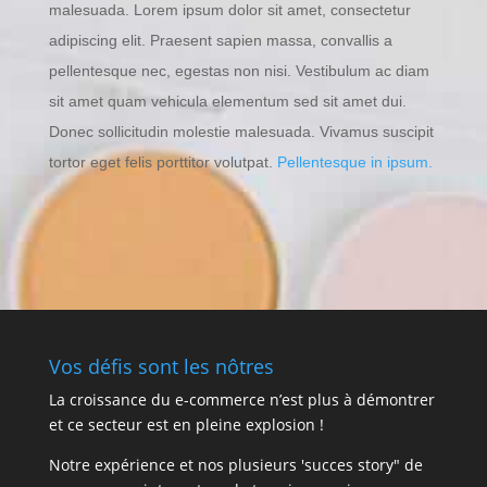
malesuada. Lorem ipsum dolor sit amet, consectetur
adipiscing elit. Praesent sapien massa, convallis a
pellentesque nec, egestas non nisi. Vestibulum ac diam
sit amet quam vehicula elementum sed sit amet dui.
Donec sollicitudin molestie malesuada. Vivamus suscipit
tortor eget felis porttitor volutpat.
Pellentesque in ipsum.
Vos défis sont les nôtres
La croissance du e-commerce n’est plus à démontrer
et ce secteur est en pleine explosion !
Notre expérience et nos plusieurs 'succes story" de