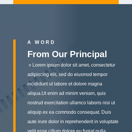
A WORD
From Our Principal
» Lorem ipsum dolor sit amet, consectetur
adipiscing elit, sed do eiusmod tempor
incididunt ut labore et dolore magna
aliqua.Ut enim ad minim veniam, quis
nostrud exercitation ullamco laboris nisi ut
aliquip ex ea commodo consequat. Duis
aute irure dolor in reprehenderit in voluptate
velit esse cillum dolore eu fugiat nulla