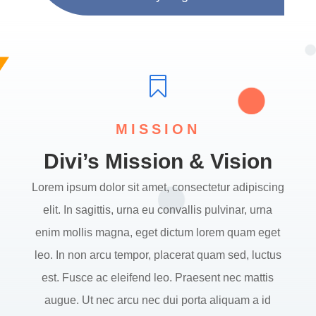

MISSION
Divi’s Mission & Vision
Lorem ipsum dolor sit amet, consectetur adipiscing
elit. In sagittis, urna eu convallis pulvinar, urna
enim mollis magna, eget dictum lorem quam eget
leo. In non arcu tempor, placerat quam sed, luctus
est. Fusce ac eleifend leo. Praesent nec mattis
augue. Ut nec arcu nec dui porta aliquam a id