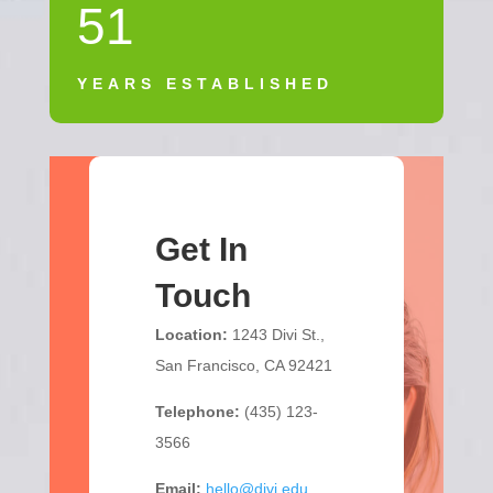
51
YEARS ESTABLISHED
Get In
Touch
Location:
1243 Divi St.,
San Francisco, CA 92421
Telephone:
(435) 123-
3566
Email:
hello@divi.edu