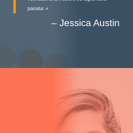
pariatur. «
– Jessica Austin