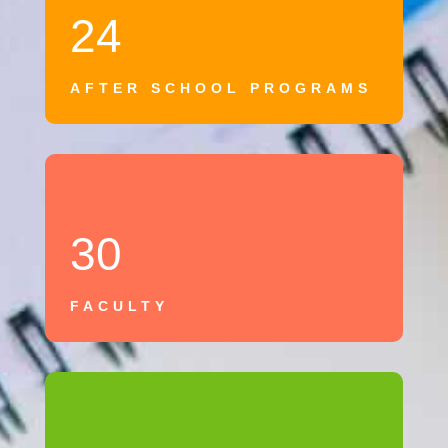
24
AFTER SCHOOL PROGRAMS
30
FACULTY