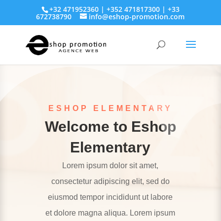
+32 471952360 | +352 471817300 | +33
672738790
info@eshop-promotion.com
ESHOP ELEMENTARY
Welcome to Eshop
Elementary
Lorem ipsum dolor sit amet,
consectetur adipiscing elit, sed do
eiusmod tempor incididunt ut labore
et dolore magna aliqua. Lorem ipsum