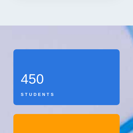
450
STUDENTS