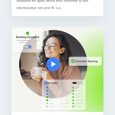
assistant en ligne devra être informée si son
interlocuteur est une IA. La...