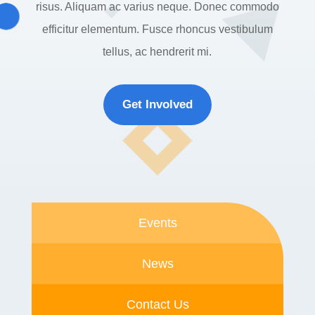
risus. Aliquam ac varius neque. Donec commodo
efficitur elementum. Fusce rhoncus vestibulum
tellus, ac hendrerit mi.
Get Involved
Events
News
Contact Us