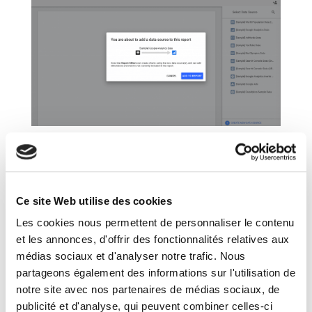
Si vous souhaitez utiliser plusieurs sources de
données, vous devez utiliser la fonction de fusion
des données en sélectionnant Ressources> Gérer les
Ce site Web utilise des cookies
données fusionnées dans la barre d’outils:
Les cookies nous permettent de personnaliser le contenu
et les annonces, d'offrir des fonctionnalités relatives aux
médias sociaux et d'analyser notre trafic. Nous
partageons également des informations sur l'utilisation de
notre site avec nos partenaires de médias sociaux, de
publicité et d'analyse, qui peuvent combiner celles-ci