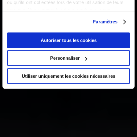
ou qu'ils ont collectées lors de votre utilisation de leurs
services. Vous consentez à nos cookies si vous
HOUSE
continuez à utiliser notre site Web.
Paramètres
Serving Only the Best since
Autoriser tous les cookies
2013
Personnaliser
SHOP
Utiliser uniquement les cookies nécessaires